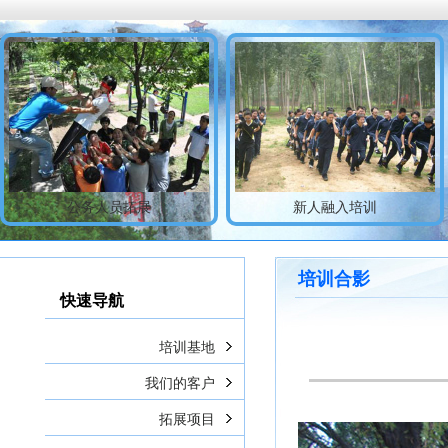
公务人员拓展
新人融入培训
培训合影
快速导航
培训基地
我们的客户
拓展项目