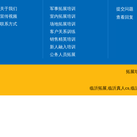
关于我们
军事拓展培训
提交问题
宣传视频
室内拓展培训
查看回复
联系方式
场地拓展培训
客户关系训练
销售精英培训
新人融入培训
公务人员拓展
拓展
临沂拓展,临沂真人cs,临沂