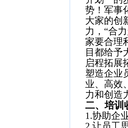
势！军事
大家的创
力，“合
家要合理
目都给予
启程拓展
塑造企业
业、高效
力和创造
二、培训
1.协助
2.让员