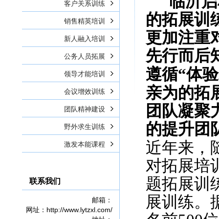
临沂启
客户关系训练
的拓展训
销售精英培训
更加注重
新人融入培训
先行而后
公务人员拓展
遵循“体验
领导才能培训
亲为的拓
会议增效训练
团队凝聚
团队精神建设
的提升团
野外求生训练
近年来，
激发本能课程
对拓展培
题拓展训
联系我们
展训练。
邮箱：
网址：http://www.lytzxl.com/