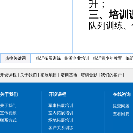
升；
三、培训
队列训练、
热搜关键词
临沂拓展训练
临沂企业培训
临沂青少年教育
临
开设课程
|
关于我们
|
拓展项目
|
培训基地
|
培训合影
|
我们的客户
|
关于我们
开设课程
在线咨询
关于我们
军事拓展培训
提交问题
宣传视频
室内拓展培训
查看回复
联系方式
场地拓展培训
客户关系训练