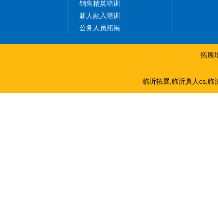
销售精英培训
新人融入培训
公务人员拓展
拓展
临沂拓展,临沂真人cs,临沂