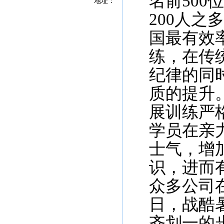
名前50
地址：
200人
国最有效
练，在传
纪律的同
质的提升
展训练严
学员在亲
士气，增
识，进而
众多公司
日，战酷
齐划一的